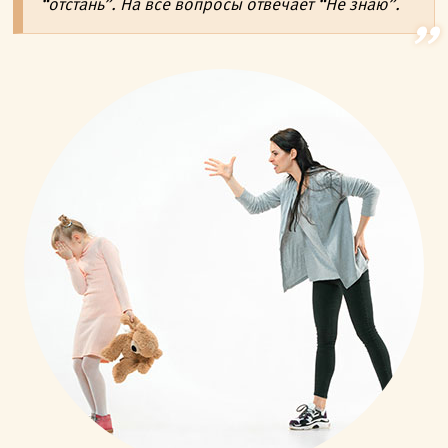
“отстань”. На все вопросы отвечает “Не знаю”.