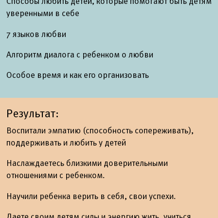
Способы любить детей, которые помогают быть детям
уверенными в себе
7 языков любви
Алгоритм диалога с ребенком о любви
Особое время и как его организовать
Результат:
Воспитали эмпатию (способность сопереживать),
поддерживать и любить у детей
Наслаждаетесь близкими доверительными
отношениями с ребенком.
Научили ребенка верить в себя, свои успехи.
Даете своим детям силы и энергию жить, учиться