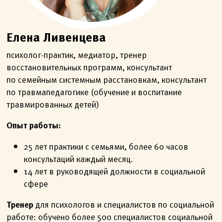
Елена Ливенцева
психолог-практик, медиатор, тренер
восстановительных программ, консультант
по семейным системным расстановкам, консультант
по травмапедагогике (обучение и воспитание
травмированных детей)
Опыт работы:
25 лет практики с семьями, более 60 часов
консультаций каждый месяц.
14 лет в руководящей должности в социальной
сфере
Тренер
для психологов и специалистов по социальной
работе: обучено более 500 специалистов социальной